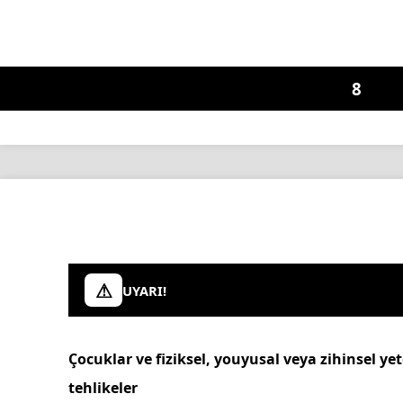
8
UYARI!
Çocuklar ve fiziksel, youyusal veya zihinsel yeten
tehlikeler