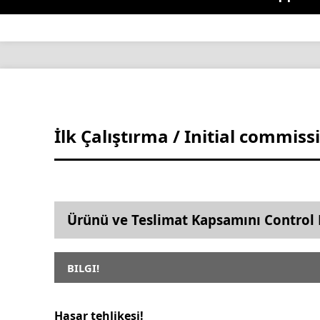
İlk Çalıştırma / Initial commiss
Ürünü ve Teslimat Kapsamını Control 
BILGI!
Hasar tehlikesi!