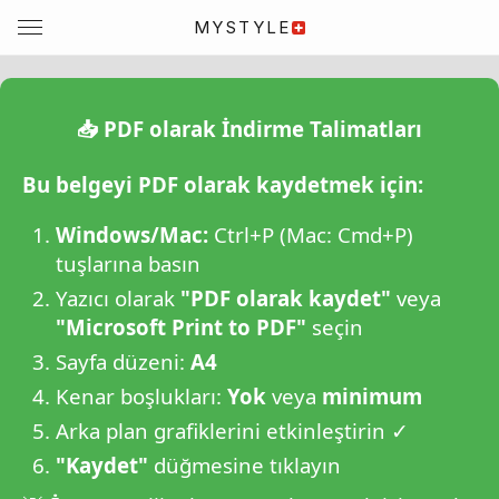
MYSTYLE
📥 PDF olarak İndirme Talimatları
Bu belgeyi PDF olarak kaydetmek için:
Windows/Mac:
Ctrl+P (Mac: Cmd+P)
tuşlarına basın
Yazıcı olarak
"PDF olarak kaydet"
veya
"Microsoft Print to PDF"
seçin
Sayfa düzeni:
A4
Kenar boşlukları:
Yok
veya
minimum
Arka plan grafiklerini etkinleştirin ✓
"Kaydet"
düğmesine tıklayın