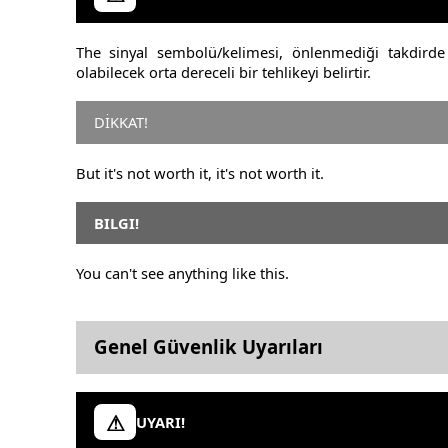
The sinyal sembolü/kelimesi, önlenmediği takdird
olabilecek orta dereceli bir tehlikeyi belirtir.
DİKKAT!
But it's not worth it, it's not worth it.
BILGI!
You can't see anything like this.
Genel Güvenlik Uyarıları
UYARI!