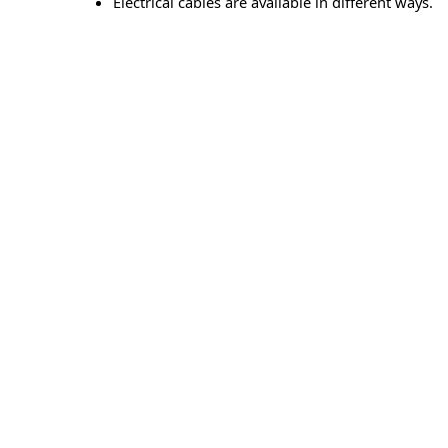
Electrical cables are available in different ways.