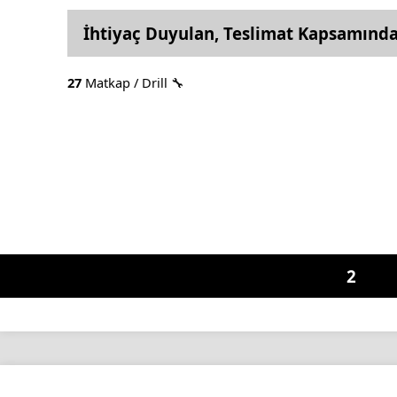
İhtiyaç Duyulan, Teslimat Kapsamınd
27
Matkap / Drill 🔧
2