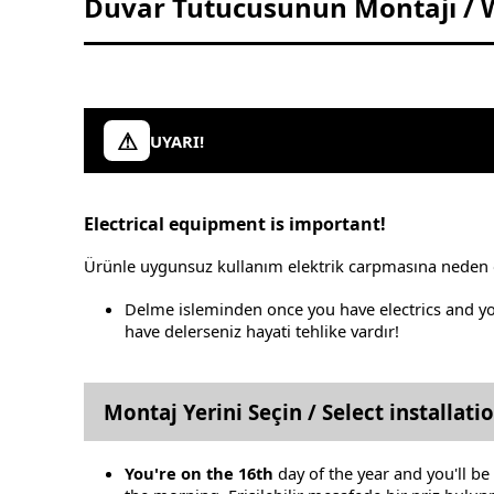
Duvar Tutucusunun Montajı / W
UYARI!
Electrical equipment is important!
Ürünle uygunsuz kullanım elektrik carpmasına neden ol
Delme isleminden once you have electrics and yo
have delerseniz hayati tehlike vardır!
Montaj Yerini Seçin / Select installati
You're on the 16th
day of the year
and you'll be