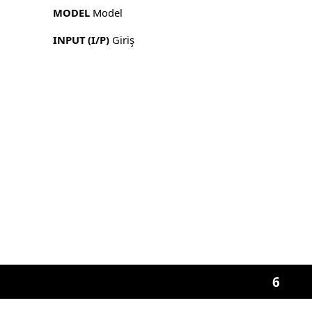
MODEL
Model
INPUT (I/P)
Giriş
6