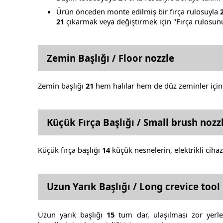
Ürün önceden monte edilmiş bir fırça rulosuyla
21
çıkarmak veya değiştirmek için "Fırça rulosu
Zemin Başlığı / Floor nozzle
Zemin başlığı
21
hem halılar hem de düz zeminler için
Küçük Fırça Başlığı / Small brush nozz
Küçük fırça başlığı
14
küçük nesnelerin, elektrikli cihaz
Uzun Yarık Başlığı / Long crevice tool
Uzun yarık başlığı
15
tum dar, ulaşılması zor yerler