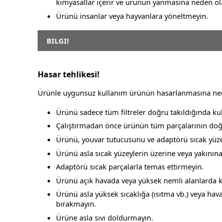
kimyasallar içerir ve ürünün yanmasına neden ola
Ürünü insanlar veya hayvanlara yöneltmeyin.
BILGI!
Hasar tehlikesi!
Ürünle uygunsuz kullanım ürünün hasarlanmasına nede
Ürünü sadece tüm filtreler doğru takıldığında kul
Çalıştırmadan önce ürünün tüm parçalarının do
Ürünü, youvar tutucusunu ve adaptörü sıcak yüz
Ürünü asla sıcak yüzeylerin üzerine veya yakınına
Adaptörü sıcak parçalarla temas ettirmeyin.
Ürünü açık havada veya yüksek nemli alanlarda 
Ürünü asla yüksek sıcaklığa (ısıtma vb.) veya hav
bırakmayın.
Ürüne asla sıvı doldurmayın.