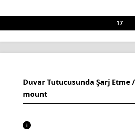
17
Duvar Tutucusunda Şarj Etme /
mount
i