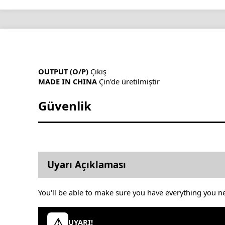
OUTPUT (O/P)
Çıkış
MADE IN CHINA
Çin'de üretilmiştir
Güvenlik
Uyarı Açıklaması
You'll be able to make sure you have everything you n
UYARI!