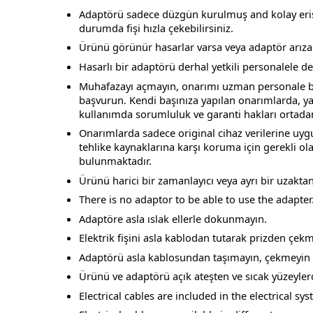
Adaptörü sadece düzgün kurulmuş and kolay erişile
durumda fişi hızla çekebilirsiniz.
Ürünü görünür hasarlar varsa veya adaptör arızal
Hasarlı bir adaptörü derhal yetkili personalele değ
Muhafazayı açmayın, onarımı uzman personale bıra
başvurun. Kendi başınıza yapılan onarımlarda, yan
kullanımda sorumluluk ve garanti hakları ortadan
Onarımlarda sadece original cihaz verilerine uygu
tehlike kaynaklarına karşı koruma için gerekli ol
bulunmaktadır.
Ürünü harici bir zamanlayıcı veya ayrı bir uzakta
There is no adaptor to be able to use the adapter
Adaptöre asla ıslak ellerle dokunmayın.
Elektrik fişini asla kablodan tutarak prizden çekm
Adaptörü asla kablosundan taşımayın, çekmeyin 
Ürünü ve adaptörü açık ateşten ve sıcak yüzeyler
Electrical cables are included in the electrical sy