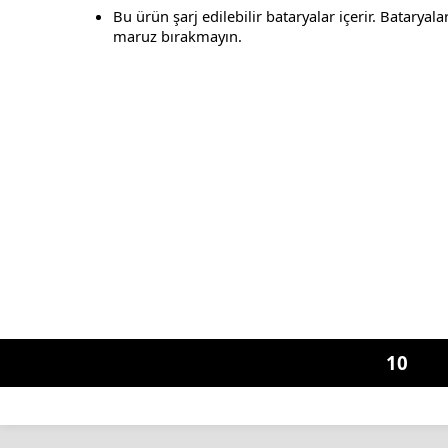
Bu ürün şarj edilebilir bataryalar içerir. Bataryal
maruz bırakmayın.
10