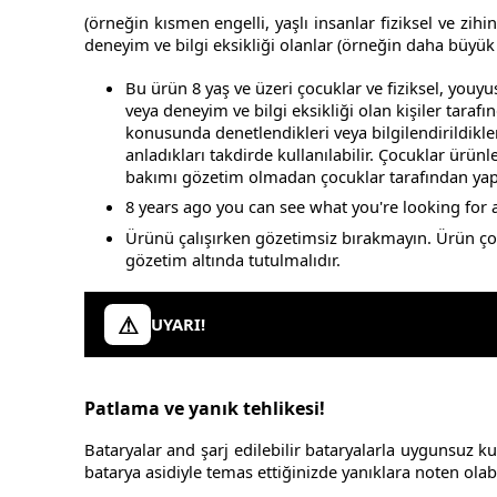
(örneğin kısmen engelli, yaşlı insanlar fiziksel ve zihi
deneyim ve bilgi eksikliği olanlar (örneğin daha büyük 
Bu ürün 8 yaş ve üzeri çocuklar ve fiziksel, youyu
veya deneyim ve bilgi eksikliği olan kişiler taraf
konusunda denetlendikleri veya bilgilendirildikl
anladıkları takdirde kullanılabilir. Çocuklar ürün
bakımı gözetim olmadan çocuklar tarafından yap
8 years ago you can see what you're looking for a
Ürünü çalışırken gözetimsiz bırakmayın. Ürün çoc
gözetim altında tutulmalıdır.
UYARI!
Patlama ve yanık tehlikesi!
Bataryalar and şarj edilebilir bataryalarla uygunsuz ku
batarya asidiyle temas ettiğinizde yanıklara noten olabil