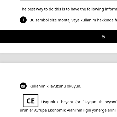
The best way to do this is to have the following inform
i
Bu sembol size montaj veya kullanım hakkında fayd
5
📖
Kullanım kılavuzunu okuyun.
CE
Uygunluk beyanı (or "Uygunluk beyanı
ürünler Avrupa Ekonomik Alanı'nın ilgili yönergelerini k