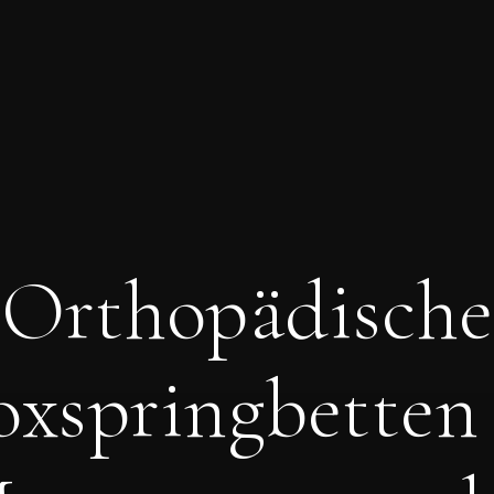
Orthopädische
oxspringbetten