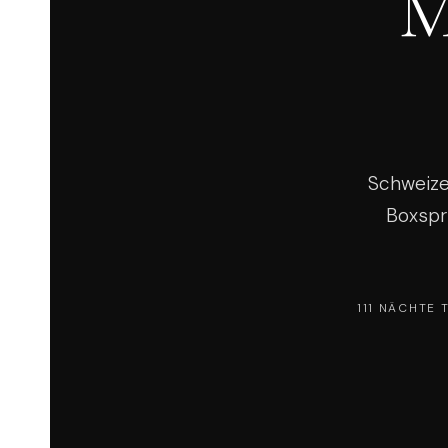
M
Schweize
Boxspr
111 NÄCHTE 