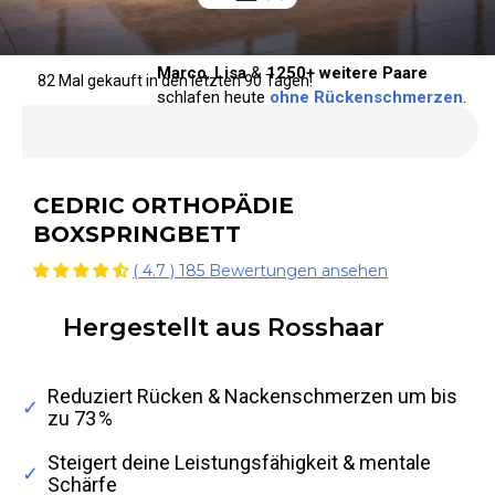
Marco
,
Lisa
&
1250+ weitere Paare
82
Mal gekauft in den letzten 90 Tagen!
schlafen heute
ohne Rückenschmerzen
.
CEDRIC ORTHOPÄDIE
BOXSPRINGBETT
( 4.7 ) 185 Bewertungen ansehen
Hergestellt aus Rosshaar
Reduziert Rücken & Nackenschmerzen um bis
✓
zu 73 %
Steigert deine Leistungsfähigkeit & mentale
✓
Schärfe