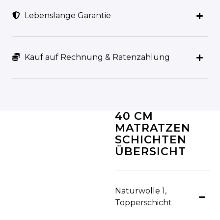
Lebenslange Garantie
Kauf auf Rechnung & Ratenzahlung
40 CM
MATRATZEN
SCHICHTEN
ÜBERSICHT
Naturwolle 1,
atur Wolle
Topperschicht