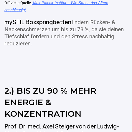
Offizielle Quelle:
Max-Planck-Institut – Wie Stress das Altern
beschleunigt
mySTIL Boxspringbetten
lindern Rücken- &
Nackenschmerzen um bis zu 73 %, da sie deinen
Tiefschlaf fördern und den Stress nachhaltig
reduzieren.
2.) BIS ZU 90 % MEHR
ENERGIE &
KONZENTRATION
Prof. Dr. med. Axel Steiger von der Ludwig-