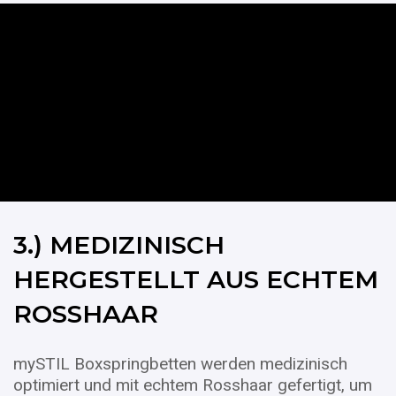
3.) MEDIZINISCH
HERGESTELLT AUS ECHTEM
ROSSHAAR
mySTIL Boxspringbetten werden medizinisch
optimiert und mit echtem Rosshaar gefertigt, um