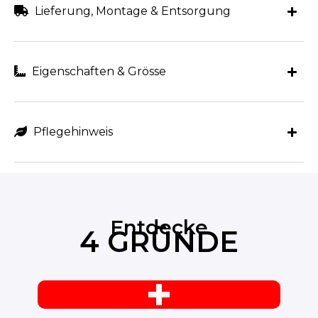
Lieferung, Montage & Entsorgung
Eigenschaften & Grösse
Pflegehinweis
Entdecke
4 GRÜNDE