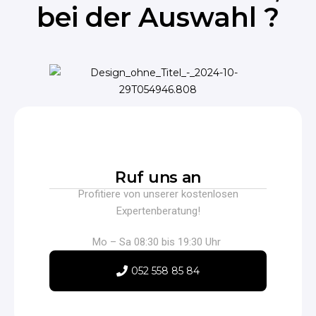
bei der Auswahl ?
Ruf uns an
Profitiere von unserer kostenlosen
Expertenberatung!
Mo – Sa 08:30 bis 19:30 Uhr
052 558 85 84