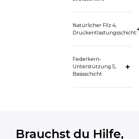
 Unterstützung
Natürlicher Filz 4,
Druckentlastungsschicht:
Federkern-
Unterstützung 5,
Basisschicht
Brauchst du Hilfe,