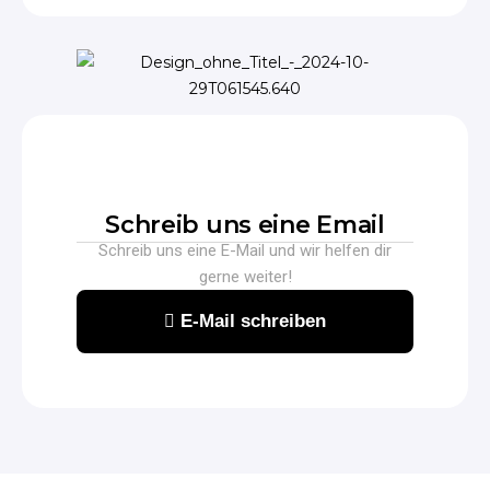
Schreib uns eine Email
Schreib uns eine E-Mail und wir helfen dir
gerne weiter!
E-Mail schreiben