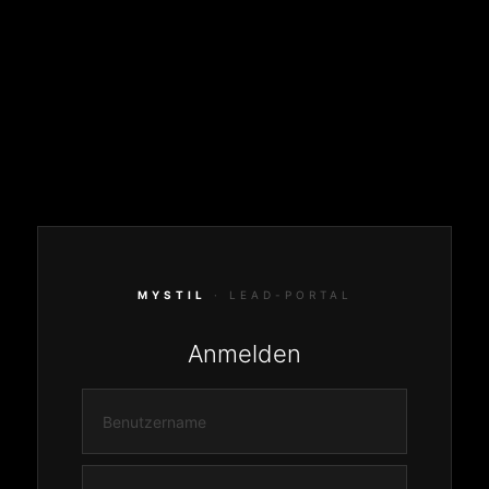
MYSTIL
· LEAD-PORTAL
Anmelden