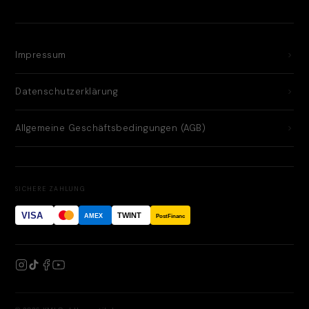
Impressum
Datenschutzerklärung
Allgemeine Geschäftsbedingungen (AGB)
SICHERE ZAHLUNG
VISA
TWINT
AMEX
PostFinance