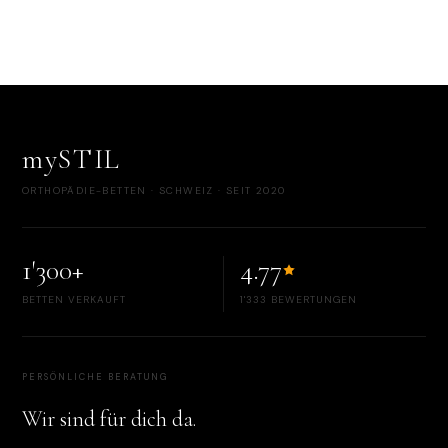
mySTIL
ORTHOPÄDIE-BETTEN · SCHWEIZ · SEIT 2020
1'300+
4.77
BETTEN VERKAUFT
1'333 BEWERTUNGEN
PERSÖNLICHE BERATUNG
Wir sind für dich da.